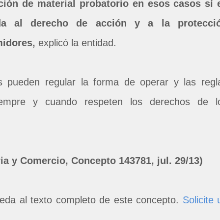
nción de material probatorio en esos casos sí 
cada al derecho de acción y a la protecci
midores,
explicó la entidad.
s pueden regular la forma de operar y las regl
siempre y cuando respeten los derechos de l
ia y Comercio, Concepto 143781, jul. 29/13)
eda al texto completo de este concepto.
Solicite 