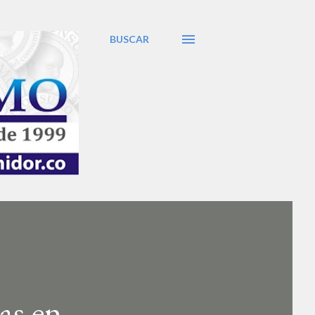
BUSCAR
as en