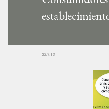
establecimient
22.9.13