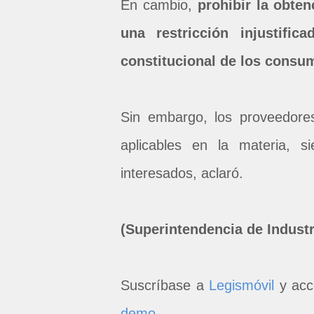
En cambio,
prohibir la obte
una restricción injustifi
constitucional de los consu
Sin embargo, los proveedore
aplicables en la materia, 
interesados, aclaró.
(Superintendencia de Industr
Suscríbase a
Legismóvil
y acc
demo
.