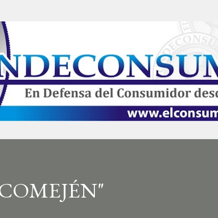
Ir al contenido principal
 COMEJÉN"