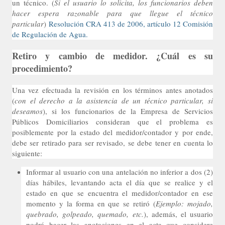
un técnico. (
Si el usuario lo solicita, los funcionarios deben
hacer espera razonable para que llegue el técnico
particular
)
Resolución CRA 413 de 2006, artículo 12 Comisión
de Regulación de Agua.
Retiro y cambio de medidor. ¿Cuál es su
procedimiento?
Una vez efectuada la revisión en los términos antes anotados
(
con el derecho a la asistencia de un técnico particular, si
deseamos
), si los funcionarios de la Empresa de Servicios
Públicos Domiciliarios consideran que el problema es
posiblemente por la estado del medidor/contador y por ende,
debe ser retirado para ser revisado, se debe tener en cuenta lo
siguiente:
Informar al usuario con una antelación no inferior a dos (2)
días hábiles, levantando acta el día que se realice y el
estado en que se encuentra el medidor/contador en ese
momento y la forma en que se retiró (
Ejemplo: mojado,
quebrado, golpeado, quemado, etc.
), además, el usuario
podrá hacer las anotaciones en el acta que considere