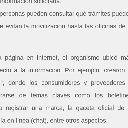
información solicitada.
 personas pueden consultar qué trámites pued
e evitan la movilización hasta las oficinas de 
 página en internet, el organismo ubicó m
ecto a la información. Por ejemplo, crearon 
do”, donde los consumidores y proveedores
erarse de temas claves como los boletin
 registrar una marca, la gaceta oficial de 
ía en línea (chat), entre otros aspectos.