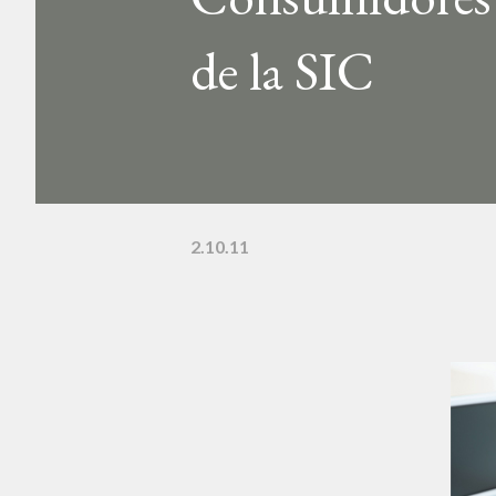
de la SIC
2.10.11