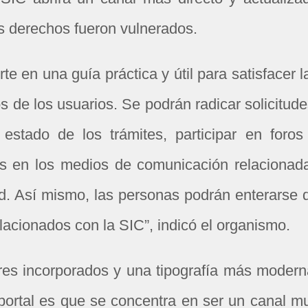
s derechos fueron vulnerados.
te en una guía práctica y útil para satisfacer l
 de los usuarios. Se podrán radicar solicitude
 estado de los trámites, participar en foros
as en los medios de comunicación relacionad
dad. Así mismo, las personas podrán enterarse 
lacionados con la SIC”, indicó el organismo.
es incorporados y una tipografía más modern
portal es que se concentra en ser un canal m