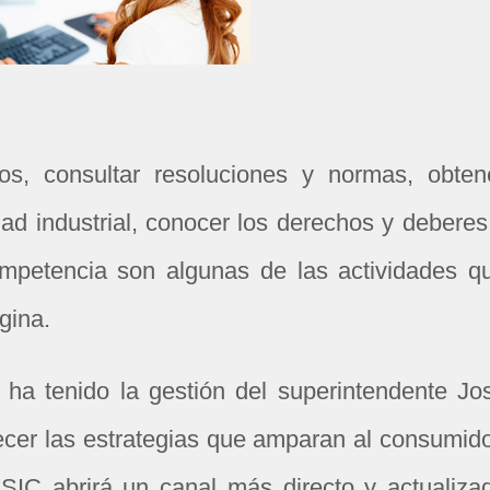
os, consultar resoluciones y normas, obten
dad industrial, conocer los derechos y deberes
ompetencia son algunas de las actividades q
gina.
 ha tenido la gestión del superintendente Jo
lecer las estrategias que amparan al consumido
 SIC abrirá un canal más directo y actualiza