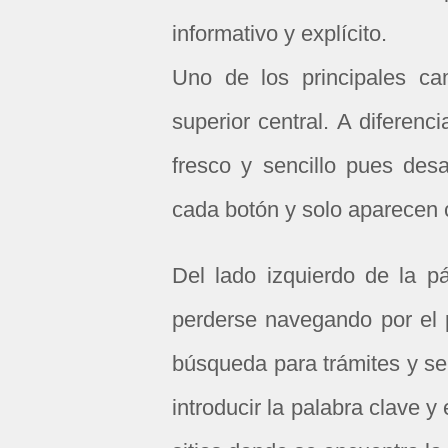
informativo y explícito.
Uno de los principales c
superior central. A diferen
fresco y sencillo pues des
cada botón y solo aparecen 
Del lado izquierdo de la p
perderse navegando por el p
búsqueda para trámites y serv
introducir la palabra clave y