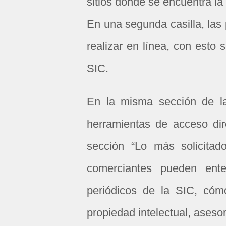
sitios donde se encuentra la 
En una segunda casilla, las
realizar en línea, con esto s
SIC.
En la misma sección de la
herramientas de acceso dir
sección “Lo más solicita
comerciantes pueden ent
periódicos de la SIC, cómo
propiedad intelectual, asesor