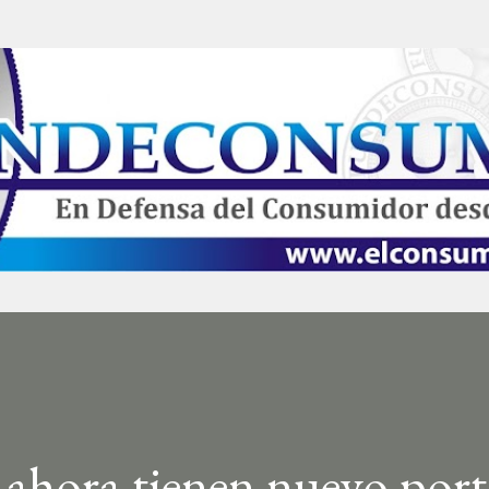
Ir al contenido principal
ahora tienen nuevo port