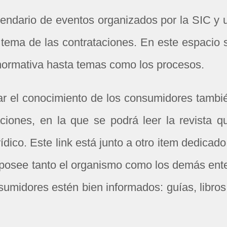
alendario de eventos organizados por la SIC y 
 tema de las contrataciones. En este espacio 
 normativa hasta temas como los procesos.
ar el conocimiento de los consumidores tambi
ciones, en la que se podrá leer la revista q
rídico. Este link está junto a otro item dedicado
 posee tanto el organismo como los demás ent
sumidores estén bien informados: guías, libros