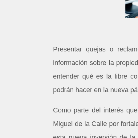
Presentar quejas o reclam
información sobre la propie
entender qué es la libre c
podrán hacer en la nueva pá
Como parte del interés que
Miguel de la Calle por forta
esta nueva inversión de la