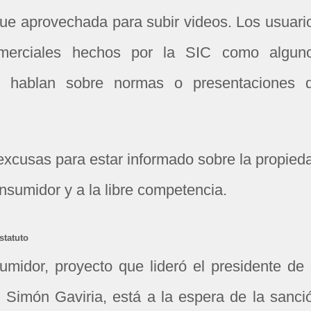
ue aprovechada para subir videos. Los usuari
merciales hechos por la SIC como algun
e hablan sobre normas o presentaciones 
 excusas para estar informado sobre la propied
consumidor y a la libre competencia.
statuto
midor, proyecto que lideró el presidente de 
Simón Gaviria, está a la espera de la sanci