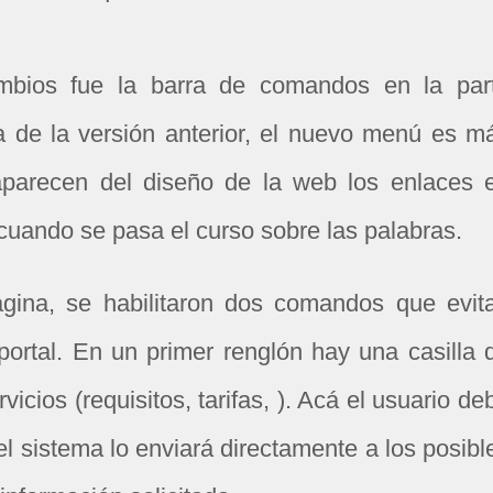
ambios fue la barra de comandos en la par
cia de la versión anterior, el nuevo menú es m
aparecen del diseño de la web los enlaces 
cuando se pasa el curso sobre las palabras.
ágina, se habilitaron dos comandos que evit
ortal. En un primer renglón hay una casilla 
icios (requisitos, tarifas, ). Acá el usuario de
 el sistema lo enviará directamente a los posibl