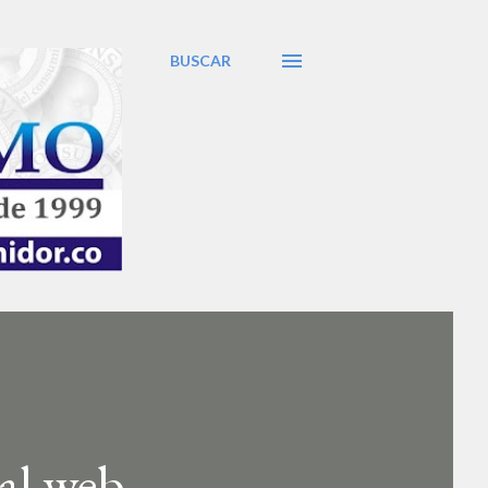
BUSCAR
al web