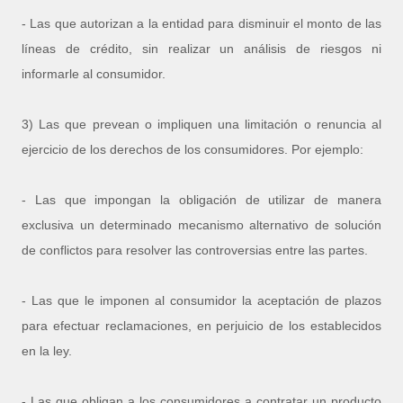
- Las que autorizan a la entidad para disminuir el monto de las
líneas de crédito, sin realizar un análisis de riesgos ni
informarle al consumidor.
3) Las que prevean o impliquen una limitación o renuncia al
ejercicio de los derechos de los consumidores. Por ejemplo:
- Las que impongan la obligación de utilizar de manera
exclusiva un determinado mecanismo alternativo de solución
de conflictos para resolver las controversias entre las partes.
- Las que le imponen al consumidor la aceptación de plazos
para efectuar reclamaciones, en perjuicio de los establecidos
en la ley.
- Las que obligan a los consumidores a contratar un producto