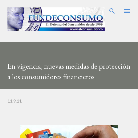
Ir al contenido principal
En vigencia, nuevas medidas de protección
a los consumidores financieros
11.9.11